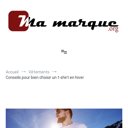
Aller
au
contenu
Ma marque
Accueil
Vêtements
Conseils pour bien choisir un t-shirt en hiver