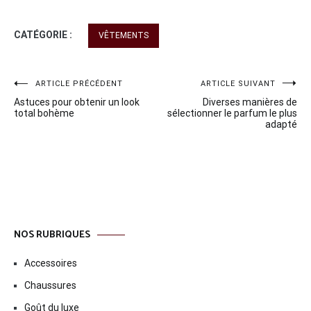
CATÉGORIE :
VÊTEMENTS
Navigation
ARTICLE PRÉCÉDENT
ARTICLE SUIVANT
Astuces pour obtenir un look
Diverses manières de
de
total bohème
sélectionner le parfum le plus
adapté
l’article
NOS RUBRIQUES
Accessoires
Chaussures
Goût du luxe