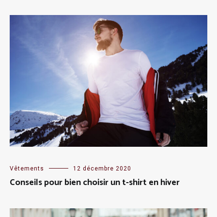
Vêtements
12 décembre 2020
Conseils pour bien choisir un t-shirt en hiver