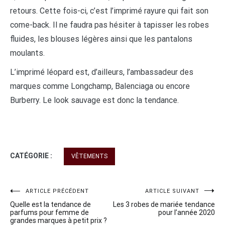
retours. Cette fois-ci, c’est l’imprimé rayure qui fait son
come-back. Il ne faudra pas hésiter à tapisser les robes
fluides, les blouses légères ainsi que les pantalons
moulants.
L’imprimé léopard est, d’ailleurs, l’ambassadeur des
marques comme Longchamp, Balenciaga ou encore
Burberry. Le look sauvage est donc la tendance.
CATÉGORIE :
VÊTEMENTS
Navigation
ARTICLE PRÉCÉDENT
ARTICLE SUIVANT
Quelle est la tendance de
Les 3 robes de mariée tendance
de
parfums pour femme de
pour l’année 2020
grandes marques à petit prix ?