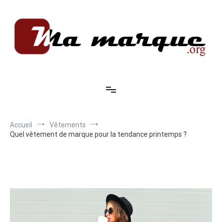
Aller
au
contenu
Ma marque
Accueil
Vêtements
Quel vêtement de marque pour la tendance printemps ?