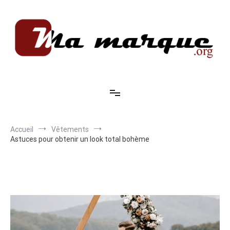
Aller
au
contenu
Ma marque
Accueil
Vêtements
Astuces pour obtenir un look total bohème