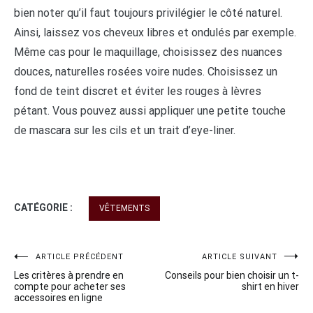
bien noter qu’il faut toujours privilégier le côté naturel.
Ainsi, laissez vos cheveux libres et ondulés par exemple.
Même cas pour le maquillage, choisissez des nuances
douces, naturelles rosées voire nudes. Choisissez un
fond de teint discret et éviter les rouges à lèvres
pétant. Vous pouvez aussi appliquer une petite touche
de mascara sur les cils et un trait d’eye-liner.
CATÉGORIE :
VÊTEMENTS
Navigation
ARTICLE PRÉCÉDENT
ARTICLE SUIVANT
Les critères à prendre en
Conseils pour bien choisir un t-
de
compte pour acheter ses
shirt en hiver
accessoires en ligne