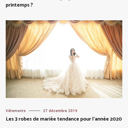
printemps ?
Vêtements
27 décembre 2019
Les 3 robes de mariée tendance pour l’année 2020