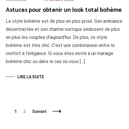
Astuces pour obtenir un look total bohème
Le style bohème est de plus en plus prisé. Son ambiance
décontractée et son charme rustique séduisent de plus
en plus les couples d’aujourd’hui. De plus, ce style
bohème est très chic. C’est une combinaison entre le
confort à l’élégance. Si vous êtes invité à un mariage
bohème chic ou dans le cas où vous […]
LIRE LA SUITE
Navigation
Page
Page
1
2
Suivant
des
articles