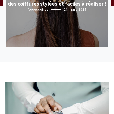
des coiffures stylées et faciles à réaliser !
Accessoires
21 mars 2025