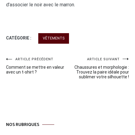
d’associer le noir avec le marron.
CATÉGORIE :
VÊTEMENTS
Navigation
ARTICLE PRÉCÉDENT
ARTICLE SUIVANT
Comment se mettre en valeur
Chaussures et morphologie :
de
avec un t-shirt ?
Trouvez la paire idéale pour
sublimer votre silhouette !
l’article
NOS RUBRIQUES