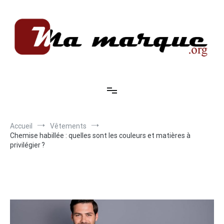
Aller
au
contenu
Ma marque
Accueil
Vêtements
Chemise habillée : quelles sont les couleurs et matières à
privilégier ?